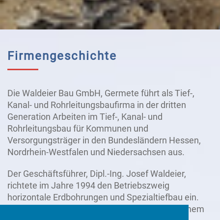
Firmengeschichte
Die Waldeier Bau GmbH, Germete führt als Tief-,
Kanal- und Rohrleitungsbaufirma in der dritten
Generation Arbeiten im Tief-, Kanal- und
Rohrleitungsbau für Kommunen und
Versorgungsträger in den Bundesländern Hessen,
Nordrhein-Westfalen und Niedersachsen aus.
Der Geschäftsführer, Dipl.-Ing. Josef Waldeier,
richtete im Jahre 1994 den Betriebszweig
horizontale Erdbohrungen und Spezialtiefbau ein.
Seither haben wir uns im weiten Umkreis zu einem